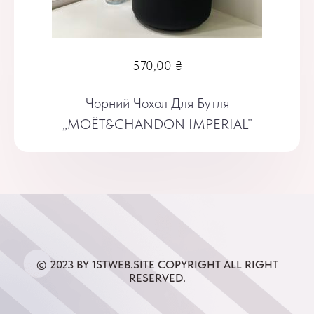
570,00
₴
Чорний Чохол Для Бутля
„MOЁT&CHANDON IMPERIAL”
© 2023 BY 1STWEB.SITE COPYRIGHT ALL RIGHT
RESERVED.