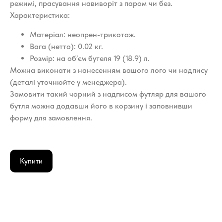
режимі, прасування навиворіт з паром чи без.
Характеристика:
Матеріал: неопрен-трикотаж.
Вага (нетто): 0.02 кг.
Розмір: на об’єм бутеля 19 (18.9) л.
Можна виконати з нанесенням вашого лого чи надпису
(деталі уточнюйте у менеджера).
Замовити такий чорний з надписом футляр для вашого
бутля можна додавши його в корзину і заповнивши
форму для замовлення.
Купити