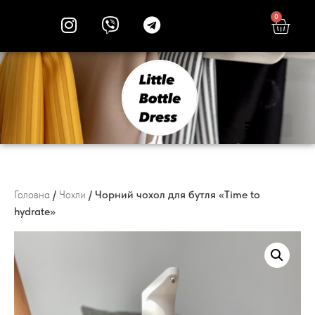
0
/
/ Чорний чохол для бутля «Time to
Головна
Чохли
hydrate»