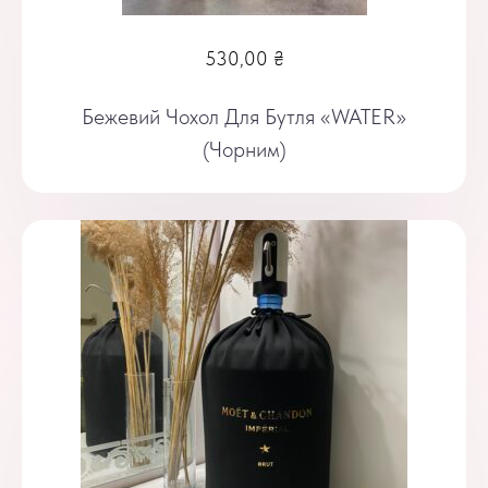
530,00
₴
Бежевий Чохол Для Бутля «WATER»
(чорним)