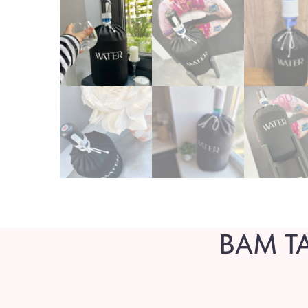
ВАМ Т