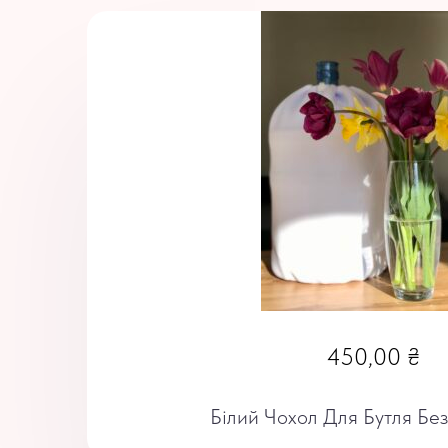
450,00
₴
Білий Чохол Для Бутля Бе