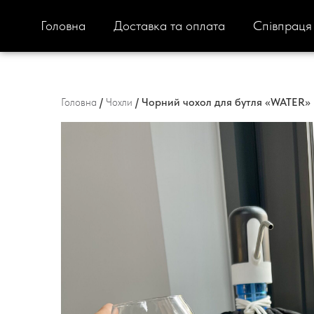
Головна
Доставка та оплата
Співпраця
/
/ Чорний чохол для бутля «WATER»
Головна
Чохли